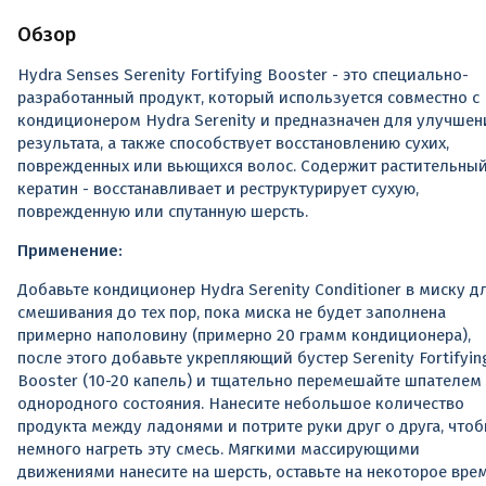
Обзор
Hydra Senses Serenity Fortifying Booster - это специально-
разработанный продукт, который используется совместно с
кондиционером Hydra Serenity и предназначен для улучшен
результата, а также способствует восстановлению сухих,
поврежденных или вьющихся волос. Содержит растительны
кератин - восстанавливает и реструктурирует сухую,
поврежденную или спутанную шерсть.
Применение:
Добавьте кондиционер Hydra Serenity Conditioner в миску д
смешивания до тех пор, пока миска не будет заполнена
примерно наполовину (примерно 20 грамм кондиционера),
после этого добавьте укрепляющий бустер Serenity Fortifyin
Booster (10-20 капель) и тщательно перемешайте шпателем
однородного состояния. Нанесите небольшое количество
продукта между ладонями и потрите руки друг о друга, что
немного нагреть эту смесь. Мягкими массирующими
движениями нанесите на шерсть, оставьте на некоторое вре