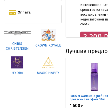
Интенсивное на
средство из дву
Оплата
восстановления 
недостаточной п
собак.
3 200
₽
CHRIS
CROWN ROYALE
CHRISTENSEN
Лучшие предл
HYDRA
MAGIC HAPPY
Forever warm cologne/ Пр
древесный парфюм 60мл
1 600
₽