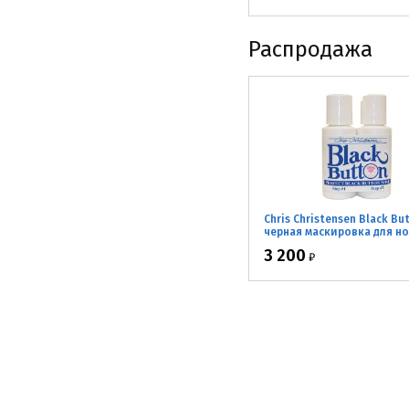
Распродажа
Chris Christensen Black Bu
черная маскировка для но
2*30мл
3 200
₽