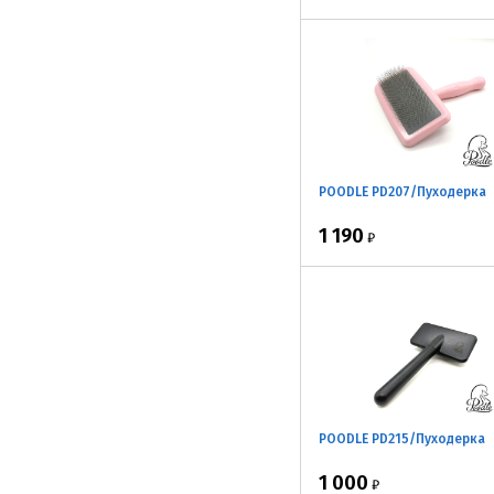
POODLE PD207/Пуходерка
1 190
₽
POODLE PD215/Пуходерка
1 000
₽