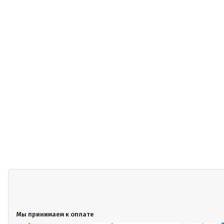
Мы принимаем к оплате