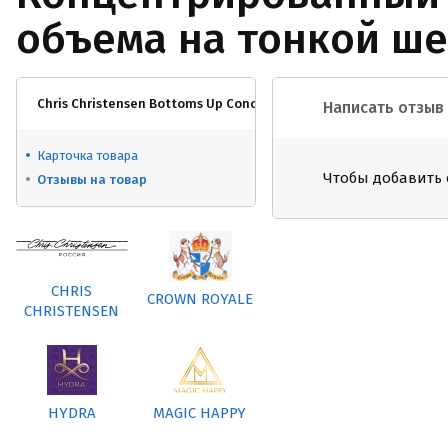
объема на тонкой ш
Chris Christensen Bottoms Up Concentrated Coat Lifter / Кон
Написать отзыв
Карточка товара
Чтобы добавить 
Отзывы на товар
CHRIS
CROWN ROYALE
CHRISTENSEN
HYDRA
MAGIC HAPPY