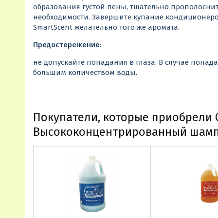
образования густой пены, тщательно прополоснит
необходимости. Завершите купание кондиционеро
SmartScent желательно того же аромата.
Предостережение:
не допускайте попадания в глаза. В случае попа
большим количеством воды.
Покупатели, которые приобрели C
Высококонцентрированный шампу