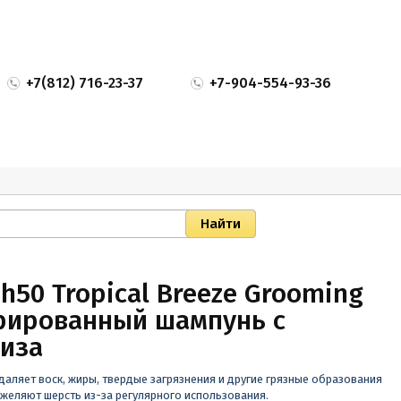
+7(812) 716-23-37
+7-904-554-93-36
h50 Tropical Breeze Grooming
рированный шампунь с
риза
даляет воск, жиры, твердые загрязнения и другие грязные образования
тяжеляют шерсть из-за регулярного использования.