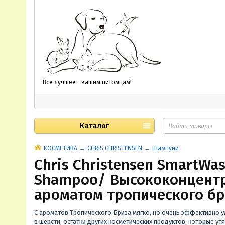
Все лучшее - вашим питомцам!
Каталог
КОСМЕТИКА
CHRIS CHRISTENSEN
Шампуни
Chris Christensen SmartWas
Shampoo/ Высококонцент
ароматом тропического б
С ароматов Тропического Бриза мягко, но очень эффективно у
в шерсти, остатки других косметических продуктов, которые у