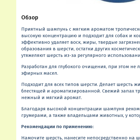
Обзор
Приятный шампунь с мягким ароматом тропическо
высокую концентрацию и подходит для собак и кош
эффективно удаляет воск, жиры, твердые загрязне
образования в шерсти, остатки других косметичес
утяжеляют шерсть из-за регулярного использовани
Разработан для глубокого очищения, при этом не 
эфирных масел.
Подходит для всех типов шерсти. Делает шерсть ж
блестящей и ароматизированной. Свежий запах т
нежный и мягкий аромат.
Благодаря высокой концентрации шампуня реком
грумерами, а также владельцами животных, у кот
Рекомендации по применению:
Намочите шерсть, нанесите непосредственно на ш