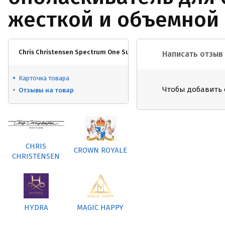
жесткой и объемной
Chris Christensen Spectrum One Substance Builder/ Протеино
Написать отзыв
Карточка товара
Чтобы добавить 
Отзывы на товар
CHRIS
CROWN ROYALE
CHRISTENSEN
HYDRA
MAGIC HAPPY