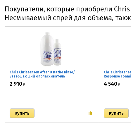
Покупатели, которые приобрели Chris C
Несмываемый спрей для объема, такж
Chris Christensen After U Bathe Rinse/
Chris Christens
Завершающий ополаскиватель
Response Foami
ополаскивател
2 910
4 540
₽
₽