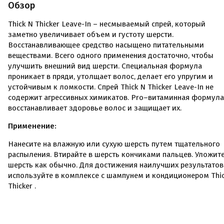
Обзор
Thick N Thicker Leave-In – несмываемый спрей, который
заметно увеличивает объем и густоту шерсти.
Восстанавливающее средство насыщено питательными
веществами. Всего одного применения достаточно, чтобы
улучшить внешний вид шерсти. Специальная формула
проникает в пряди, утолщает волос, делает его упругим и
устойчивым к ломкости. Спрей Thick N Thicker Leave-In не
содержит агрессивных химикатов. Pro–витаминная формула
восстанавливает здоровье волос и защищает их.
Применение:
Нанесите на влажную или сухую шерсть путем тщательного
распыления. Втирайте в шерсть кончиками пальцев. Уложит
шерсть как обычно. Для достижения наилучших результатов
используйте в комплексе с шампунем и кондиционером Thi
Thicker .