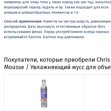
например, для зоны топа у таких пород как ши-тцу, мальтезе
йоркширский терьер, пудель и пр. Также подходит для всех
шпицев и шпицеобразных, пекинесов и т.п.
Способ применения:
Нанести на чистую шерсть, равномерн
распределяя. Дать высохнуть естественным образом (без
использования фена). Перед употреблением всегда хорошо
встряхивайте баллон. Баллон под давлением.
Покупатели, которые приобрели Chris 
Mousse / Увлажняющий мусс для объе