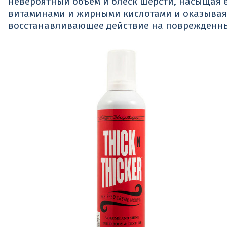
невероятный объем и блеск шерсти, насыщая е
витаминами и жирными кислотами и оказывая
восстанавливающее действие на поврежденны