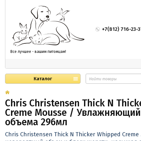
+7(812) 716-23-3
Все лучшее - вашим питомцам!
Каталог
Chris Christensen Thick N Thic
Creme Mousse / Увлажняющий 
объема 296мл
Chris Christensen Thick N Thicker Whipped Crem