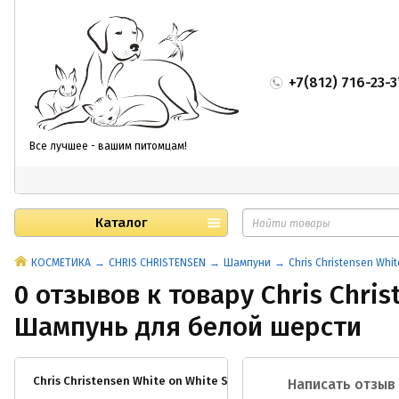
+7(812) 716-23-3
Все лучшее - вашим питомцам!
Каталог
КОСМЕТИКА
CHRIS CHRISTENSEN
Шампуни
Chris Christensen Wh
0 отзывов к товару Chris Chri
Шампунь для белой шерсти
Chris Christensen White on White Shampoo/ Шампунь для бело
Написать отзыв