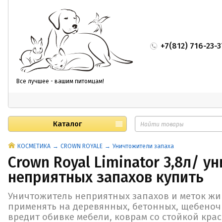
+7(812) 716-23-3
Все лучшее - вашим питомцам!
Каталог
КОСМЕТИКА
CROWN ROYALE
Уничтожители запаха
Crown Royal Liminator 3,8л/ у
неприятных запахов купить
Уничтожитель неприятных запахов и меток ж
применять на деревянных, бетонных, щебеноч
вредит обивке мебели, коврам со стойкой кра