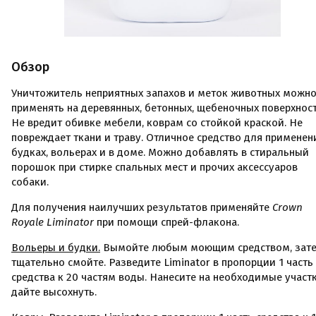
Обзор
Уничтожитель неприятных запахов и меток животных можн
применять на деревянных, бетонных, щебеночных поверхност
Не вредит обивке мебели, коврам со стойкой краской. Не
повреждает ткани и траву. Отличное средство для применен
будках, вольерах и в доме. Можно добавлять в стиральный
порошок при стирке спальных мест и прочих аксессуаров
собаки.
Для получения наилучших результатов применяйте
Crown
Royale Liminator
при помощи спрей-флакона.
Вольеры и будки.
Вымойте любым моющим средством, зат
тщательно смойте. Разведите Liminator в пропорции 1 часть
средства к 20 частям воды. Нанесите на необходимые участ
дайте высохнуть.