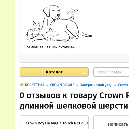
Все лучшее - вашим питомцам!
Каталог
КОСМЕТИКА
CROWN ROYALE
Завершающий уход
Crown
0 отзывов к товару Crown
длинной шелковой шерсти
Crown Royale Magic Touch №1 236мл/ Финальный спре
Написать