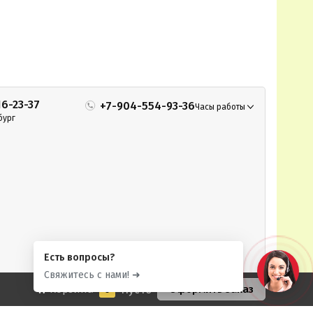
16-23-37
+7-904-554-93-36
Часы работы
бург
Есть вопросы?
Свяжитесь с нами! ➜
Корзина
0
Пусто
Оформить заказ