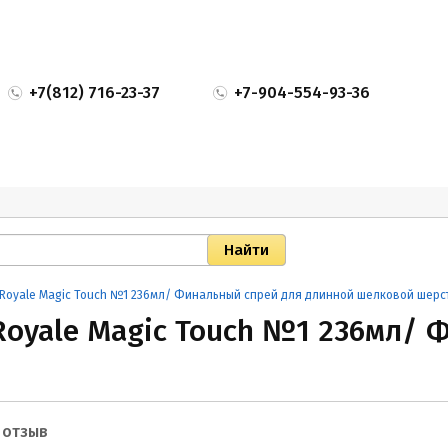
+7(812) 716-23-37
+7-904-554-93-36
 Royale Magic Touch №1 236мл/ Финальный спрей для длинной шелковой шерс
 Royale Magic Touch №1 236мл/ 
й для длинной шелковой шерсти
 отзыв