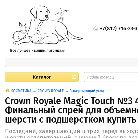
+7(812) 716-23-3
Все лучшее - вашим питомцам!
Каталог
КОСМЕТИКА
CROWN ROYALE
Завершающий уход
Crown Royale Magic Touch №3 
Финальный спрей для объемн
шерсти с подшерстком купить
Последний, завершающий штрих перед выходо
шерсти ослепительный, сияющий блеск по все