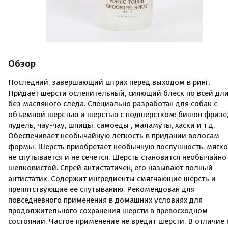
Обзор
Последний, завершающий штрих перед выходом в ринг.
Придает шерсти ослепительный, сияющий блеск по всей дли
без масляного следа. Специально разработан для собак с
объемной шерстью и шерстью с подшерстком: бишон фризе
пудель, чау-чау, шпицы, самоеды , маламуты, хаски и т.д.
Обеспечивает необычайную легкость в придании волосам
формы. Шерсть приобретает необычную послушность, мягко
не спутывается и не сечется. Шерсть становится необычайно
шелковистой. Спрей антистатичен, его называют полный
антистатик. Содержит ингредиенты смягчающие шерсть и
препятствующие ее спутыванию. Рекомендован для
повседневного применения в домашних условиях для
продолжительного сохранения шерсти в превосходном
состоянии. Частое применение не вредит шерсти. В отличие 