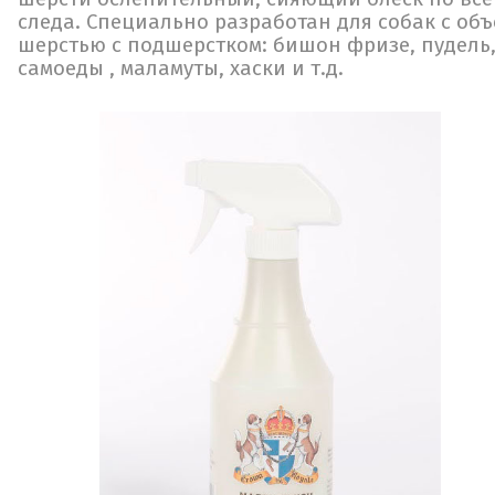
следа. Специально разработан для собак с об
шерстью с подшерстком: бишон фризе, пудель,
самоеды , маламуты, хаски и т.д.