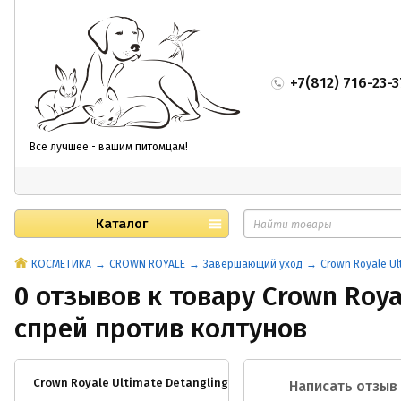
+7(812) 716-23-3
Все лучшее - вашим питомцам!
Каталог
КОСМЕТИКА
CROWN ROYALE
Завершающий уход
Crown Royale Ul
0 отзывов к товару Crown Royal
спрей против колтунов
Crown Royale Ultimate Detangling Spray 3,8л /спрей против ко
Написать отзыв