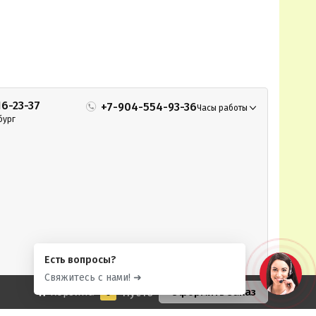
16-23-37
+7-904-554-93-36
Часы работы
бург
Есть вопросы?
Свяжитесь с нами! ➜
Корзина
0
Пусто
Оформить заказ