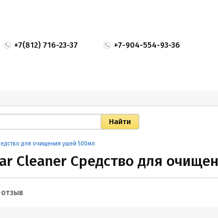
+7(812) 716-23-37
+7-904-554-93-36
Средство для очищения ушей 500мл
Ear Cleaner Средство для очище
 отзыв