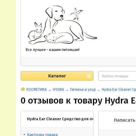
Все лучшее - вашим питомцам!
Каталог
КОСМЕТИКА
HYDRA
Гигиена и уход
Hydra Ear Cleaner 
0 отзывов к товару Hydra 
Hydra Ear Cleaner Средство для очищения ушей 500мл
Написать
Карточка товара