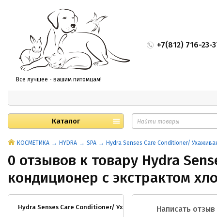
+7(812) 716-23-3
Все лучшее - вашим питомцам!
Каталог
КОСМЕТИКА
HYDRA
SPA
Hydra Senses Care Conditioner/ Ухажив
0 отзывов к товару Hydra Sen
кондиционер с экстрактом хло
Hydra Senses Care Conditioner/ Ухаживающий кондиционер с э
Написать отзыв