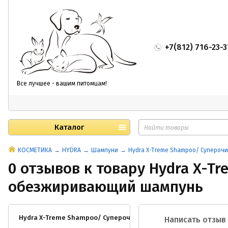
+7(812) 716-23-3
Все лучшее - вашим питомцам!
Каталог
КОСМЕТИКА
HYDRA
Шампуни
Hydra X-Treme Shampoo/ Суперо
0 отзывов к товару Hydra X-
обезжиривающий шампунь
Hydra X-Treme Shampoo/ Суперочищающий обезжиривающий 
Написать отзыв