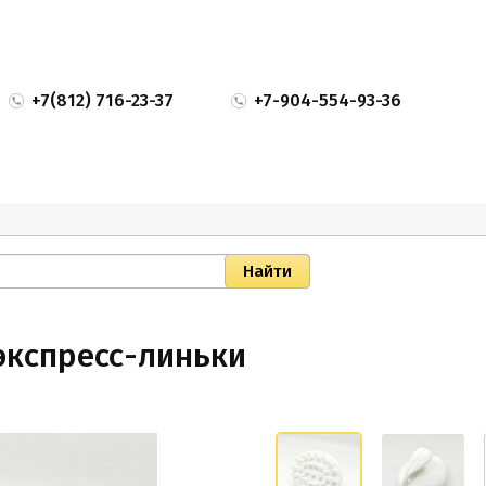
+7(812) 716-23-37
+7-904-554-93-36
экспресс-линьки