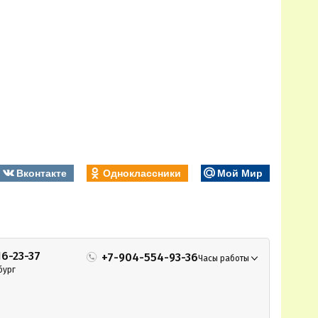
Вконтакте
Одноклассники
Мой Мир
16-23-37
+7-904-554-93-36
Часы работы
бург