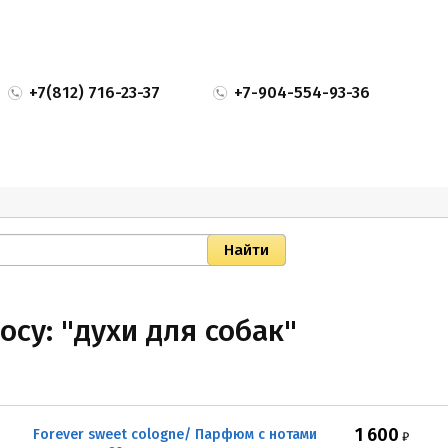
+7(812) 716-23-37
+7-904-554-93-36
осу: "духи для собак"
1 600
Forever sweet cologne/ Парфюм с нотами
₽