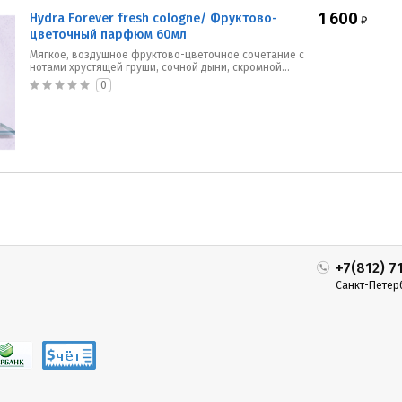
1 600
Hydra Forever fresh cologne/ Фруктово-
₽
цветочный парфюм 60мл
Мягкое, воздушное фруктово-цветочное сочетание с
нотами хрустящей груши, сочной дыни, скромной...
0
+7(812) 7
Санкт-Петер