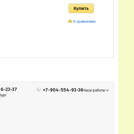
К сравнению
16-23-37
+7-904-554-93-36
Часы работы
бург