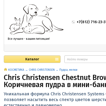
+7(812) 716-23-3
Все лучшее - вашим питомцам!
Каталог
КОСМЕТИКА
CHRIS CHRISTENSEN
Пудра, мелки
Chris Christensen Chestnut Bro
Коричневая пудра в мини-бан
Уникальная формула Chris Christensen Systems C
позволяет насытить весь спектр цветов шерст
естественно и равномерно.