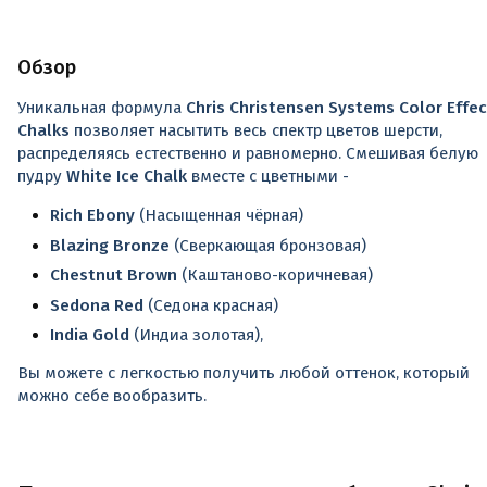
Обзор
Уникальная формула
Chris Christensen Systems Color Effe
Chalks
позволяет насытить весь спектр цветов шерсти,
распределяясь естественно и равномерно. Смешивая белую
пудру
White Ice Chalk
вместе с цветными -
Rich Ebony
(Насыщенная чёрная)
Blazing Bronze
(Сверкающая бронзовая)
Chestnut Brown
(Каштаново-коричневая)
Sedona Red
(Седона красная)
India Gold
(Индиа золотая),
Вы можете с легкостью получить любой оттенок, который
можно себе вообразить.