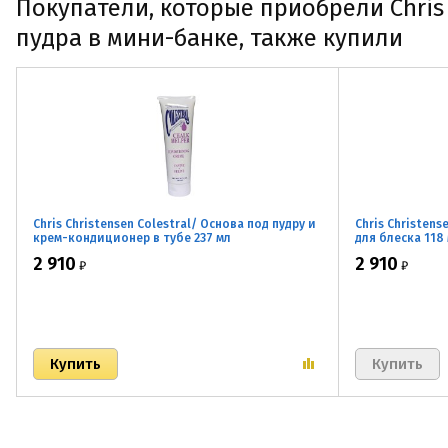
Покупатели, которые приобрели Chris 
пудра в мини-банке, также купили
Chris Christensen Colestral/ Основа под пудру и
Chris Christens
крем-кондиционер в тубе 237 мл
для блеска 118
2 910
2 910
₽
₽