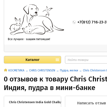
+7(812) 716-23-3
Все лучшее - вашим питомцам!
Каталог
КОСМЕТИКА
CHRIS CHRISTENSEN
Пудра, мелки
Chris Christensen
0 отзывов к товару Chris Chris
Индия, пудра в мини-банке
Chris Christensen India Gold Chalk/Золотая Индия, пудра в мин
Написать отзыв