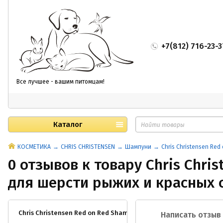
+7(812) 716-23-3
Все лучшее - вашим питомцам!
Каталог
КОСМЕТИКА
CHRIS CHRISTENSEN
Шампуни
Chris Christensen Re
0 отзывов к товару Chris Chr
для шерсти рыжих и красных 
Chris Christensen Red on Red Shampoo/ Шампунь для шерсти р
Написать отзыв