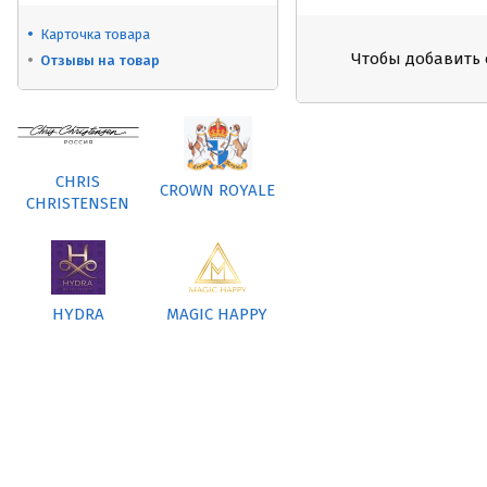
Карточка товара
Чтобы добавить 
Отзывы на товар
CHRIS
CROWN ROYALE
CHRISTENSEN
HYDRA
MAGIC HAPPY