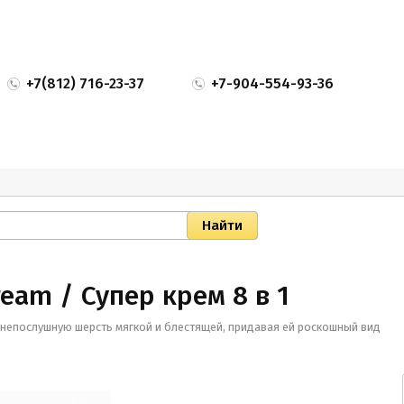
+7(812) 716-23-37
+7-904-554-93-36
ream / Супер крем 8 в 1
непослушную шерсть мягкой и блестящей, придавая ей роскошный вид