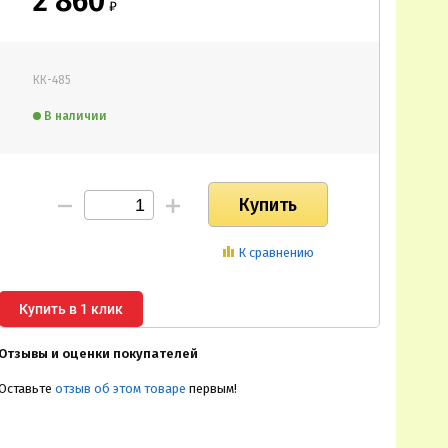
2 860
₽
КК-485
В наличии
К сравнению
Купить в 1 клик
Отзывы и оценки покупателей
Оставьте
отзыв об этом товаре
первым!