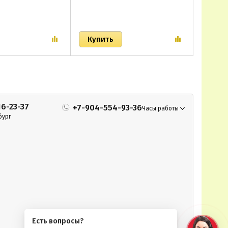
16-23-37
+7-904-554-93-36
Часы работы
бург
Есть вопросы?