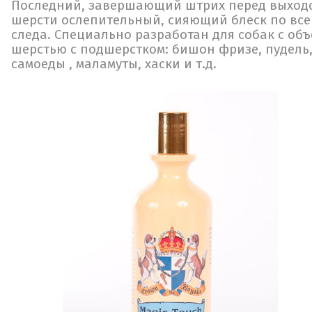
Последний, завершающий штрих перед выходо
шерсти ослепительный, сияющий блеск по все
следа. Специально разработан для собак с об
шерстью с подшерстком: бишон фризе, пудель,
самоеды , маламуты, хаски и т.д.