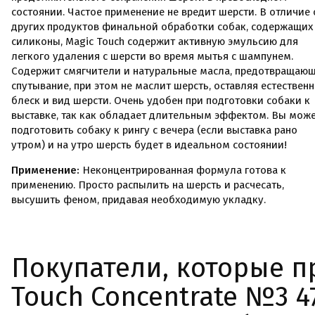
состоянии. Частое применение не вредит шерсти. В отличие 
других продуктов финальной обработки собак, содержащих
силиконы, Magic Touch содержит активную эмульсию для
легкого удаления с шерсти во время мытья с шампунем.
Содержит смягчители и натуральные масла, предотвращаю
спутывание, при этом не маслит шерсть, оставляя естествен
блеск и вид шерсти. Очень удобен при подготовки собаки к
выставке, так как обладает длительным эффектом. Вы мож
подготовить собаку к рингу с вечера (если выставка рано
утром) и на утро шерсть будет в идеальном состоянии!
Применение:
Неконцентрированная формула готова к
применению. Просто распылить на шерсть и расчесать,
высушить феном, придавая необходимую укладку.
Покупатели, которые п
Touch Concentrate №3 