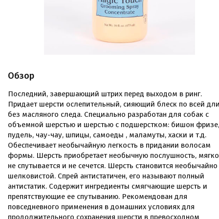
Обзор
Последний, завершающий штрих перед выходом в ринг.
Придает шерсти ослепительный, сияющий блеск по всей дли
без масляного следа. Специально разработан для собак с
объемной шерстью и шерстью с подшерстком: бишон фризе
пудель, чау-чау, шпицы, самоеды , маламуты, хаски и т.д.
Обеспечивает необычайную легкость в придании волосам
формы. Шерсть приобретает необычную послушность, мягко
не спутывается и не сечется. Шерсть становится необычайно
шелковистой. Спрей антистатичен, его называют полный
антистатик. Содержит ингредиенты смягчающие шерсть и
препятствующие ее спутыванию. Рекомендован для
повседневного применения в домашних условиях для
продолжительного сохранения шерсти в превосходном