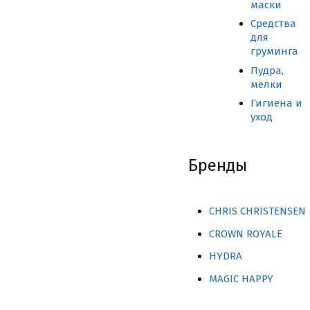
маски
Средства
для
груминга
Пудра,
мелки
Гигиена и
уход
Бренды
CHRIS CHRISTENSEN
CROWN ROYALE
HYDRA
MAGIC HAPPY