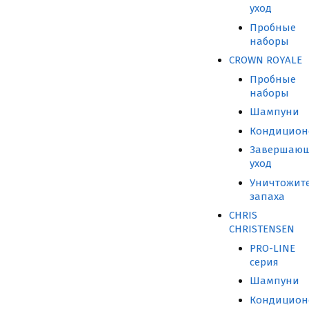
уход
Пробные
наборы
CROWN ROYALE
Пробные
наборы
Шампуни
Кондицион
Завершаю
уход
Уничтожит
запаха
CHRIS
CHRISTENSEN
PRO-LINE
серия
Шампуни
Кондицион