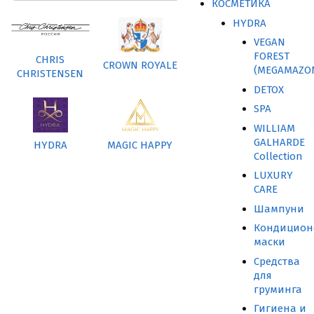
КОСМЕТИКА
HYDRA
VEGAN
FOREST
CHRIS
CROWN ROYALE
(MEGAMAZO
CHRISTENSEN
DETOX
SPA
WILLIAM
GALHARDE
HYDRA
MAGIC HAPPY
Collection
LUXURY
CARE
Шампуни
Кондицион
маски
Средства
для
груминга
Гигиена и