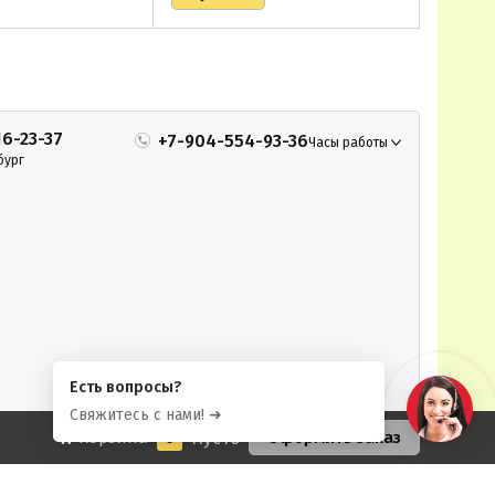
16-23-37
+7-904-554-93-36
Часы работы
бург
Есть вопросы?
Свяжитесь с нами! ➜
Корзина
0
Пусто
Оформить заказ