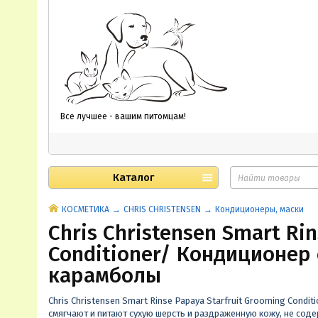
Все лучшее - вашим питомцам!
Каталог
КОСМЕТИКА
CHRIS CHRISTENSEN
Кондиционеры, маски
Chris Christensen Smart Ri
Conditioner/ Кондиционер
карамболы
Chris Christensen Smart Rinse Papaya Starfruit Grooming Con
смягчают и питают сухую шерсть и раздраженную кожу, не соде