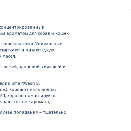
то концентрированный
м ароматом для собак и кошек.
 шерсти и кожи. Уникальные
мягчают и питают сухую
 масел.
 свежей, здоровой, сияющей и
ерии SmartWash 50
ом). Хорошо смыть водой.
:1, хорошо помассируйте.
льно, того же аромата).
 случае попадания – тщательно