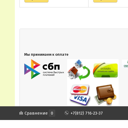
Мы принимаем к оплате
Сравнение
0
+7(812) 716-23-37