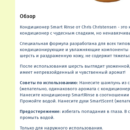
Обзор
Кондиционер Smart Rinse от Chris Christensen - э
кондиционер с чудесным сладким, но ненавязчивы
Специальная формула разработана для всех типов
кондиционирующие и увлажняющие компоненты с
шерсть и раздраженную кожу, не содержит тяжелых
После использования шерсть выглядит ухоженной,
имеет непревзойденный и чувственный аромат!
Советы по использованию:
Нанесите шампунь из с
(желательно, одинакового аромата с кондиционер
Нанесите кондиционер SmartRinse в соотношении 8
Промойте водой. Нанесите духи SmartScent (желате
Предостережение:
избегать попадания в глаза. В
промыть водой.
Только для наружного использования.