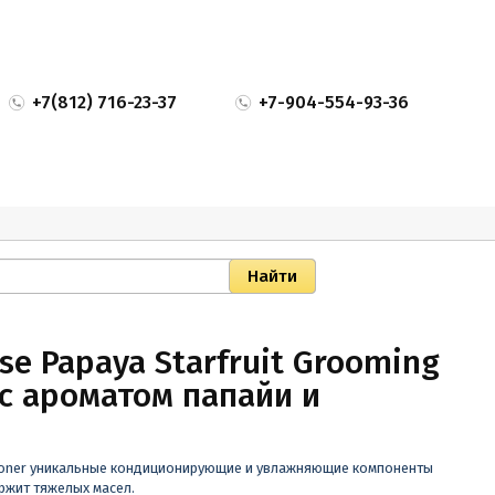
+7(812) 716-23-37
+7-904-554-93-36
nse Papaya Starfruit Grooming
 с ароматом папайи и
ditioner уникальные кондиционирующие и увлажняющие компоненты
ржит тяжелых масел.