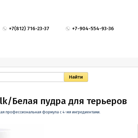
+7(812) 716-23-37
+7-904-554-93-36
halk/Белая пудра для терьеров
нская профессиональная формула с 4-мя ингредиентами.