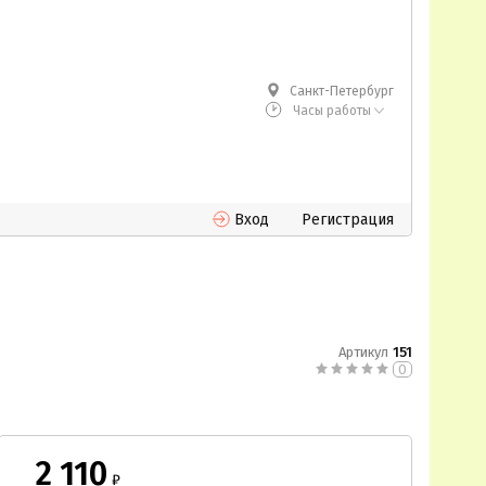
Санкт-Петербург
Часы работы
Вход
Регистрация
Артикул
151
0
2 110
₽