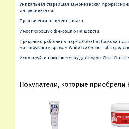
Уникальная старейшая американская профессион
ингредиентами.
Практически не имеет запаха.
Имеет хорошую фиксацию на шерсти.
Прекрасно работает в паре с Colestral (основа под
маскирующим кремом White Ice Creme - оба средст
Используйте также щеточку для пудры Chris Christe
Покупатели, которые приобрели Pr