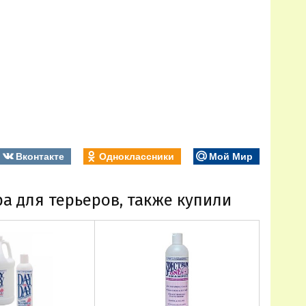
Вконтакте
Одноклассники
Мой Мир
ра для терьеров, также купили